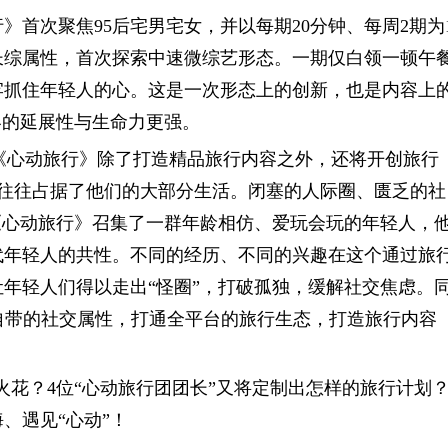
首次聚焦95后宅男宅女，并以每期20分钟、每周2期为
长综属性，首次探索中速微综艺形态。一期仅白领一顿午
牢抓住年轻人的心。这是一次形态上的创新，也是内容上
容的延展性与生命力更强。
艺，《心动旅行》除了打造精品旅行内容之外，还将开创旅行
作往往占据了他们的大部分生活。闭塞的人际圈、匮乏的社
《心动旅行》召集了一群年龄相仿、爱玩会玩的年轻人，
代年轻人的共性。不同的经历、不同的兴趣在这个通过旅
年轻人们得以走出“怪圈”，打破孤独，缓解社交焦虑。
自带的社交属性，打通全平台的旅行生态，打造旅行内容
火花？4位“心动旅行团团长”又将定制出怎样的旅行计划？
、遇见“心动”！