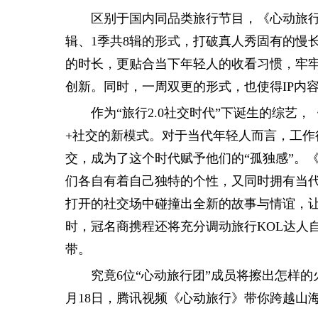
区别于国内同品类旅行节目，《心动旅行》
辑、1季共8辑的形式，打破真人秀固有的慢
的时长，更贴合当下年轻人的收看习惯，牢
创新。同时，一周双更的形式，也使得IP内
作为“旅行2.0社交时代”下诞生的综
+社交的新模式。对于当代年轻人而言，工
交，成为了这个时代赋予他们的“孤独感”。
们各自有着自己独特的个性，又同时拥有当
打开的社交场中碰撞出全新的故事与情谊，让
时，冠名商携程还将充分调动旅行KOL达人
带。
究竟6位“心动旅行团”成员将擦出怎样的
月18日，腾讯视频《心动旅行》带你跨越山海