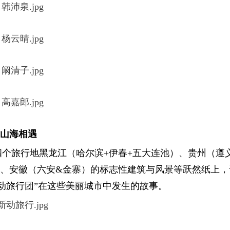
越山海相遇
个旅行地黑龙江（哈尔滨+伊春+五大连池）、贵州（遵
）、安徽（六安&金寨）的标志性建筑与风景等跃然纸上，
动旅行团”在这些美丽城市中发生的故事。