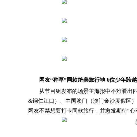
网友“种草”同款绝美旅行地 6位少年跨
从节目组发布的场景主海报中不难看出四
&铜仁江口）、中国澳门（澳门金沙度假区
网友不禁想要打卡同款旅行，并愈发期待“心