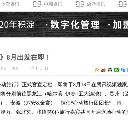
体育资讯
电商资讯
旅游资讯
》8月出发在即！
作者：佚名
点击：
311
心动旅行》正式官宣定档，即将于8月18日在腾讯视频独家
嘉朗将分别前往黑龙江（哈尔滨+伊春+五大连池）、贵州（
）、安徽（六安&金寨），担任“心动旅行团团长”，带
一泽万、张北冥、张语笑6位旅行嘉宾共同开启这场心动的